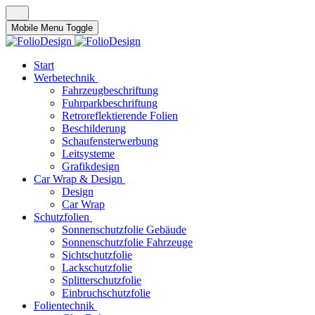
Mobile Menu Toggle
Start
Werbetechnik
Fahrzeugbeschriftung
Fuhrparkbeschriftung
Retroreflektierende Folien
Beschilderung
Schaufensterwerbung
Leitsysteme
Grafikdesign
Car Wrap & Design
Design
Car Wrap
Schutzfolien
Sonnenschutzfolie Gebäude
Sonnenschutzfolie Fahrzeuge
Sichtschutzfolie
Lackschutzfolie
Splitterschutzfolie
Einbruchschutzfolie
Folientechnik