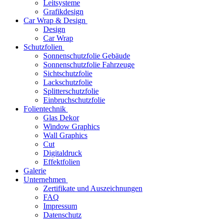
Leitsysteme
Grafikdesign
Car Wrap & Design
Design
Car Wrap
Schutzfolien
Sonnenschutzfolie Gebäude
Sonnenschutzfolie Fahrzeuge
Sichtschutzfolie
Lackschutzfolie
Splitterschutzfolie
Einbruchschutzfolie
Folientechnik
Glas Dekor
Window Graphics
Wall Graphics
Cut
Digitaldruck
Effektfolien
Galerie
Unternehmen
Zertifikate und Auszeichnungen
FAQ
Impressum
Datenschutz