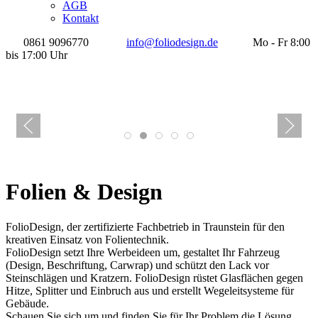
AGB
Kontakt
0861 9096770
info@foliodesign.de
Mo - Fr 8:00
bis 17:00 Uhr
Folien & Design
FolioDesign, der zertifizierte Fachbetrieb in Traunstein für den
kreativen Einsatz von Folientechnik.
FolioDesign setzt Ihre Werbeideen um, gestaltet Ihr Fahrzeug
(Design, Beschriftung, Carwrap) und schützt den Lack vor
Steinschlägen und Kratzern. FolioDesign rüstet Glasflächen gegen
Hitze, Splitter und Einbruch aus und erstellt Wegeleitsysteme für
Gebäude.
Schauen Sie sich um und finden Sie für Ihr Problem die Lösung