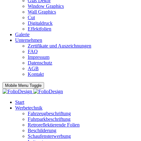
Glas Dekor
Window Graphics
Wall Graphics
Cut
Digitaldruck
Effektfolien
Galerie
Unternehmen
Zertifikate und Auszeichnungen
FAQ
Impressum
Datenschutz
AGB
Kontakt
Mobile Menu Toggle
Start
Werbetechnik
Fahrzeugbeschriftung
Fuhrparkbeschriftung
Retroreflektierende Folien
Beschilderung
Schaufensterwerbung