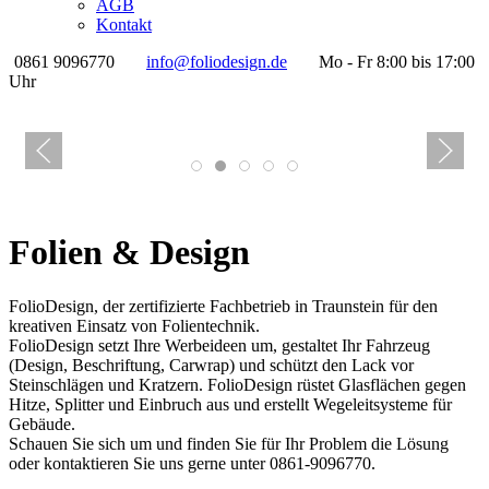
AGB
Kontakt
0861 9096770
info@foliodesign.de
Mo - Fr 8:00 bis 17:00
Uhr
Folien & Design
FolioDesign, der zertifizierte Fachbetrieb in Traunstein für den
kreativen Einsatz von Folientechnik.
FolioDesign setzt Ihre Werbeideen um, gestaltet Ihr Fahrzeug
(Design, Beschriftung, Carwrap) und schützt den Lack vor
Steinschlägen und Kratzern. FolioDesign rüstet Glasflächen gegen
Hitze, Splitter und Einbruch aus und erstellt Wegeleitsysteme für
Gebäude.
Schauen Sie sich um und finden Sie für Ihr Problem die Lösung
oder kontaktieren Sie uns gerne unter 0861-9096770.