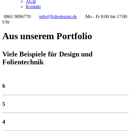
AGB
Kontakt
0861 9096770
info@foliodesign.de
Mo - Fr 8:00 bis 17:00
Uhr
Aus unserem Portfolio
Viele Beispiele für Design und
Folientechnik
6
5
4