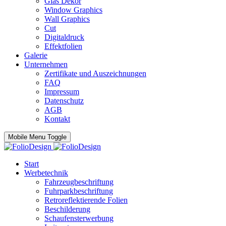
Glas Dekor
Window Graphics
Wall Graphics
Cut
Digitaldruck
Effektfolien
Galerie
Unternehmen
Zertifikate und Auszeichnungen
FAQ
Impressum
Datenschutz
AGB
Kontakt
Mobile Menu Toggle
Start
Werbetechnik
Fahrzeugbeschriftung
Fuhrparkbeschriftung
Retroreflektierende Folien
Beschilderung
Schaufensterwerbung