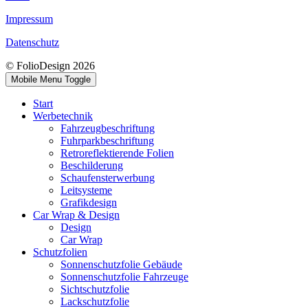
Impressum
Datenschutz
© FolioDesign 2026
Mobile Menu Toggle
Start
Werbetechnik
Fahrzeugbeschriftung
Fuhrparkbeschriftung
Retroreflektierende Folien
Beschilderung
Schaufensterwerbung
Leitsysteme
Grafikdesign
Car Wrap & Design
Design
Car Wrap
Schutzfolien
Sonnenschutzfolie Gebäude
Sonnenschutzfolie Fahrzeuge
Sichtschutzfolie
Lackschutzfolie