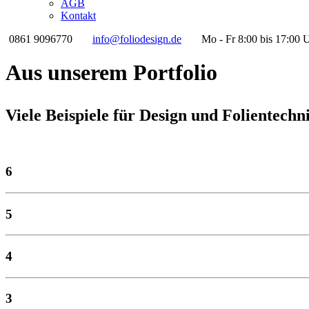
AGB
Kontakt
0861 9096770
info@foliodesign.de
Mo - Fr 8:00 bis 17:00 
Aus unserem Portfolio
Viele Beispiele für Design und Folientechn
6
5
4
3