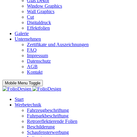
Glas Dekor
Window Graphics
Wall Graphics
Cut
Digitaldruck
Effektfolien
Galerie
Unternehmen
Zertifikate und Auszeichnungen
FAQ
Impressum
Datenschutz
AGB
Kontakt
Mobile Menu Toggle
Start
Werbetechnik
Fahrzeugbeschriftung
Fuhrparkbeschriftung
Retroreflektierende Folien
Beschilderung
Schaufensterwerbung