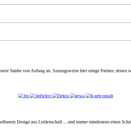
sere Stärke von Anfang an. Auszugsweise hier einige Partner, denen wi
elbarem Design aus Leidenschaft …und immer mindestens einen Schritt