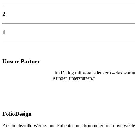
2
1
Unsere Partner
"Im Dialog mit Vorausdenkern – das war un
Kunden unterstützen."
FolioDesign
Anspruchsvolle Werbe- und Folientechnik kombiniert mit unverwechs