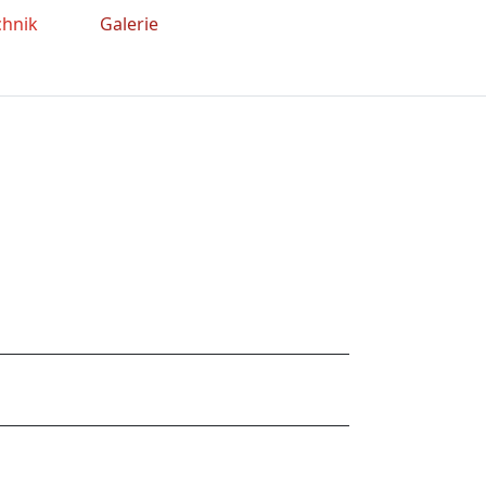
chnik
Galerie