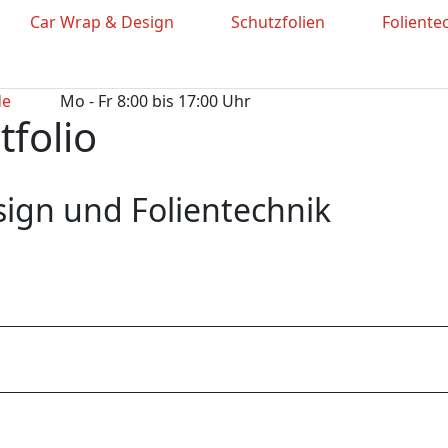
Car Wrap & Design
Schutzfolien
Foliente
de
Mo - Fr 8:00 bis 17:00 Uhr
folio
esign und Folientechnik