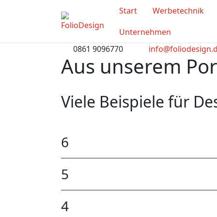
Start
Werbetechnik
Unternehmen
0861 9096770
info@foliodesign.
Aus unserem Port
Viele Beispiele für D
6
5
4