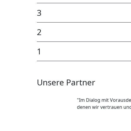
3
2
1
Unsere Partner
"Im Dialog mit Vorausde
denen wir vertrauen und