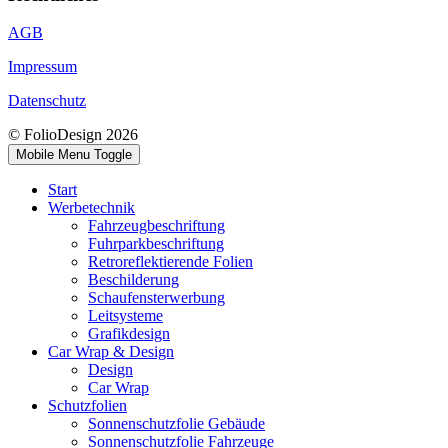
AGB
Impressum
Datenschutz
© FolioDesign 2026
Mobile Menu Toggle
Start
Werbetechnik
Fahrzeugbeschriftung
Fuhrparkbeschriftung
Retroreflektierende Folien
Beschilderung
Schaufensterwerbung
Leitsysteme
Grafikdesign
Car Wrap & Design
Design
Car Wrap
Schutzfolien
Sonnenschutzfolie Gebäude
Sonnenschutzfolie Fahrzeuge