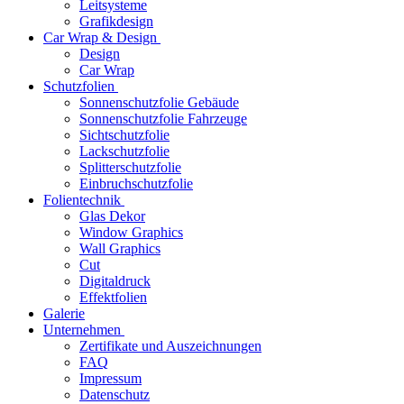
Leitsysteme
Grafikdesign
Car Wrap & Design
Design
Car Wrap
Schutzfolien
Sonnenschutzfolie Gebäude
Sonnenschutzfolie Fahrzeuge
Sichtschutzfolie
Lackschutzfolie
Splitterschutzfolie
Einbruchschutzfolie
Folientechnik
Glas Dekor
Window Graphics
Wall Graphics
Cut
Digitaldruck
Effektfolien
Galerie
Unternehmen
Zertifikate und Auszeichnungen
FAQ
Impressum
Datenschutz