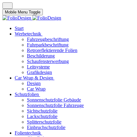
Mobile Menu Toggle
Start
Werbetechnik
Fahrzeugbeschriftung
Fuhrparkbeschriftung
Retroreflektierende Folien
Beschilderung
Schaufensterwerbung
Leitsysteme
Grafikdesign
Car Wrap & Design
Design
Car Wrap
Schutzfolien
Sonnenschutzfolie Gebäude
Sonnenschutzfolie Fahrzeuge
Sichtschutzfolie
Lackschutzfolie
Splitterschutzfolie
Einbruchschutzfolie
Folientechnik