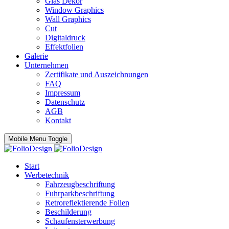
Glas Dekor
Window Graphics
Wall Graphics
Cut
Digitaldruck
Effektfolien
Galerie
Unternehmen
Zertifikate und Auszeichnungen
FAQ
Impressum
Datenschutz
AGB
Kontakt
Mobile Menu Toggle
Start
Werbetechnik
Fahrzeugbeschriftung
Fuhrparkbeschriftung
Retroreflektierende Folien
Beschilderung
Schaufensterwerbung