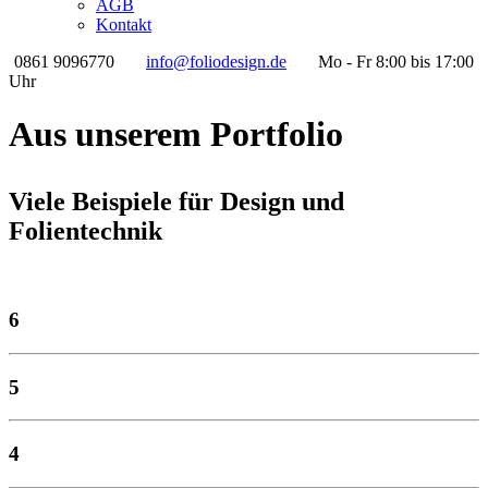
AGB
Kontakt
0861 9096770
info@foliodesign.de
Mo - Fr 8:00 bis 17:00
Uhr
Aus unserem Portfolio
Viele Beispiele für Design und
Folientechnik
6
5
4