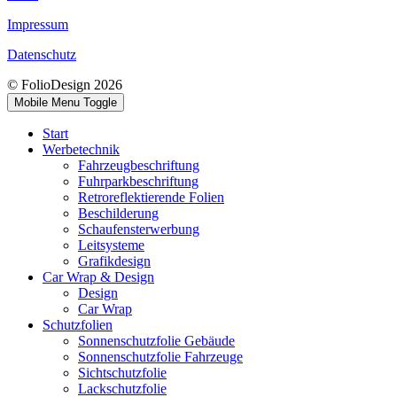
Impressum
Datenschutz
© FolioDesign 2026
Mobile Menu Toggle
Start
Werbetechnik
Fahrzeugbeschriftung
Fuhrparkbeschriftung
Retroreflektierende Folien
Beschilderung
Schaufensterwerbung
Leitsysteme
Grafikdesign
Car Wrap & Design
Design
Car Wrap
Schutzfolien
Sonnenschutzfolie Gebäude
Sonnenschutzfolie Fahrzeuge
Sichtschutzfolie
Lackschutzfolie