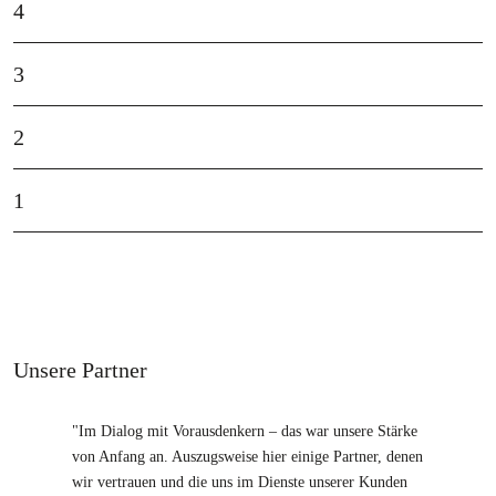
4
3
2
1
Unsere Partner
"Im Dialog mit Vorausdenkern – das war unsere Stärke
von Anfang an. Auszugsweise hier einige Partner, denen
wir vertrauen und die uns im Dienste unserer Kunden