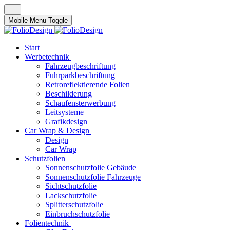
Mobile Menu Toggle
Start
Werbetechnik
Fahrzeugbeschriftung
Fuhrparkbeschriftung
Retroreflektierende Folien
Beschilderung
Schaufensterwerbung
Leitsysteme
Grafikdesign
Car Wrap & Design
Design
Car Wrap
Schutzfolien
Sonnenschutzfolie Gebäude
Sonnenschutzfolie Fahrzeuge
Sichtschutzfolie
Lackschutzfolie
Splitterschutzfolie
Einbruchschutzfolie
Folientechnik