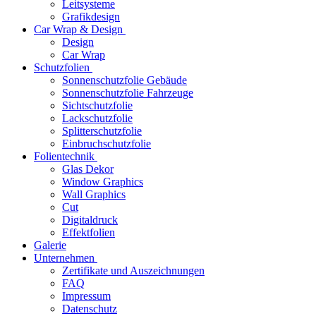
Leitsysteme
Grafikdesign
Car Wrap & Design
Design
Car Wrap
Schutzfolien
Sonnenschutzfolie Gebäude
Sonnenschutzfolie Fahrzeuge
Sichtschutzfolie
Lackschutzfolie
Splitterschutzfolie
Einbruchschutzfolie
Folientechnik
Glas Dekor
Window Graphics
Wall Graphics
Cut
Digitaldruck
Effektfolien
Galerie
Unternehmen
Zertifikate und Auszeichnungen
FAQ
Impressum
Datenschutz