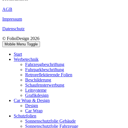
AGB
Impressum
Datenschutz
© FolioDesign 2026
Mobile Menu Toggle
Start
Werbetechnik
Fahrzeugbeschriftung
Fuhrparkbeschriftung
Retroreflektierende Folien
Beschilderung
Schaufensterwerbung
Leitsysteme
Grafikdesign
Car Wrap & Design
Design
Car Wrap
Schutzfolien
Sonnenschutzfolie Gebäude
Sonnenschutzfolie Fahrzeuge