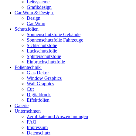
Leitsysteme
Grafikdesign
Car Wrap & Design
Design
Car Wrap
Schutzfolien
Sonnenschutzfolie Gebäude
Sonnenschutzfolie Fahrzeuge
Sichtschutzfolie
Lackschutzfolie
Splitterschutzfolie
Einbruchschutzfolie
Folientechnik
Glas Dekor
Window Graphics
Wall Graphics
Cut
Digitaldruck
Effektfolien
Galerie
Unternehmen
Zertifikate und Auszeichnungen
FAQ
Impressum
Datenschutz