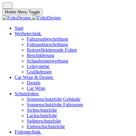
Mobile Menu Toggle
Start
Werbetechnik
Fahrzeugbeschriftung
Fuhrparkbeschriftung
Retroreflektierende Folien
Beschilderung
Schaufensterwerbung
Leitsysteme
Grafikdesign
Car Wrap & Design
Design
Car Wrap
Schutzfolien
Sonnenschutzfolie Gebäude
Sonnenschutzfolie Fahrzeuge
Sichtschutzfolie
Lackschutzfolie
Splitterschutzfolie
Einbruchschutzfolie
Folientechnik