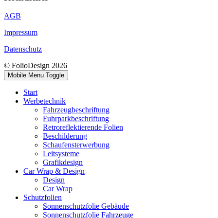
AGB
Impressum
Datenschutz
© FolioDesign 2026
Mobile Menu Toggle
Start
Werbetechnik
Fahrzeugbeschriftung
Fuhrparkbeschriftung
Retroreflektierende Folien
Beschilderung
Schaufensterwerbung
Leitsysteme
Grafikdesign
Car Wrap & Design
Design
Car Wrap
Schutzfolien
Sonnenschutzfolie Gebäude
Sonnenschutzfolie Fahrzeuge