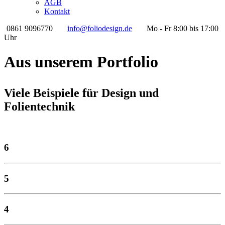
AGB
Kontakt
0861 9096770
info@foliodesign.de
Mo - Fr 8:00 bis 17:00
Uhr
Aus unserem Portfolio
Viele Beispiele für Design und
Folientechnik
6
5
4