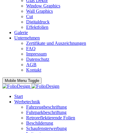
Glas Dekor
Window Graphics
Wall Graphics
Cut
Digitaldruck
Effektfolien
Galerie
Unternehmen
Zertifikate und Auszeichnungen
FAQ
Impressum
Datenschutz
AGB
Kontakt
Mobile Menu Toggle
Start
Werbetechnik
Fahrzeugbeschriftung
Fuhrparkbeschriftung
Retroreflektierende Folien
Beschilderung
Schaufensterwerbung