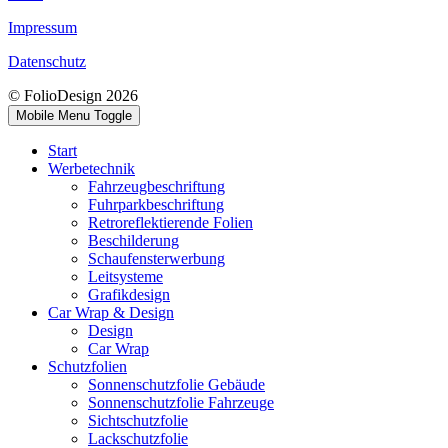
Impressum
Datenschutz
© FolioDesign 2026
Mobile Menu Toggle
Start
Werbetechnik
Fahrzeugbeschriftung
Fuhrparkbeschriftung
Retroreflektierende Folien
Beschilderung
Schaufensterwerbung
Leitsysteme
Grafikdesign
Car Wrap & Design
Design
Car Wrap
Schutzfolien
Sonnenschutzfolie Gebäude
Sonnenschutzfolie Fahrzeuge
Sichtschutzfolie
Lackschutzfolie