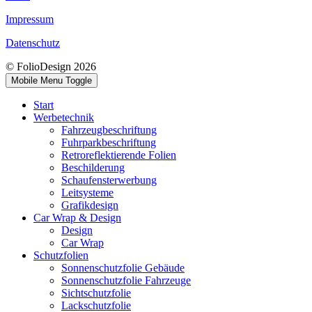
Impressum
Datenschutz
© FolioDesign 2026
Mobile Menu Toggle
Start
Werbetechnik
Fahrzeugbeschriftung
Fuhrparkbeschriftung
Retroreflektierende Folien
Beschilderung
Schaufensterwerbung
Leitsysteme
Grafikdesign
Car Wrap & Design
Design
Car Wrap
Schutzfolien
Sonnenschutzfolie Gebäude
Sonnenschutzfolie Fahrzeuge
Sichtschutzfolie
Lackschutzfolie