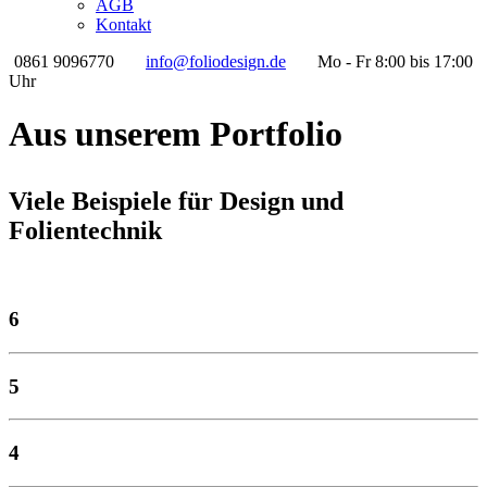
AGB
Kontakt
0861 9096770
info@foliodesign.de
Mo - Fr 8:00 bis 17:00
Uhr
Aus unserem Portfolio
Viele Beispiele für Design und
Folientechnik
6
5
4