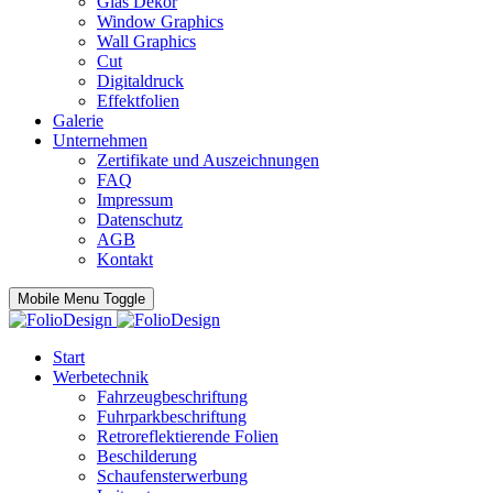
Glas Dekor
Window Graphics
Wall Graphics
Cut
Digitaldruck
Effektfolien
Galerie
Unternehmen
Zertifikate und Auszeichnungen
FAQ
Impressum
Datenschutz
AGB
Kontakt
Mobile Menu Toggle
Start
Werbetechnik
Fahrzeugbeschriftung
Fuhrparkbeschriftung
Retroreflektierende Folien
Beschilderung
Schaufensterwerbung