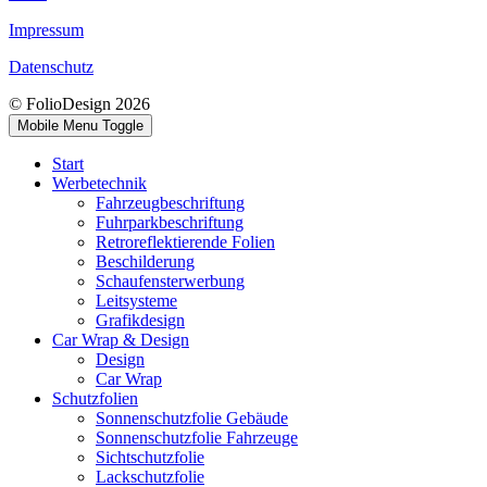
Impressum
Datenschutz
© FolioDesign 2026
Mobile Menu Toggle
Start
Werbetechnik
Fahrzeugbeschriftung
Fuhrparkbeschriftung
Retroreflektierende Folien
Beschilderung
Schaufensterwerbung
Leitsysteme
Grafikdesign
Car Wrap & Design
Design
Car Wrap
Schutzfolien
Sonnenschutzfolie Gebäude
Sonnenschutzfolie Fahrzeuge
Sichtschutzfolie
Lackschutzfolie