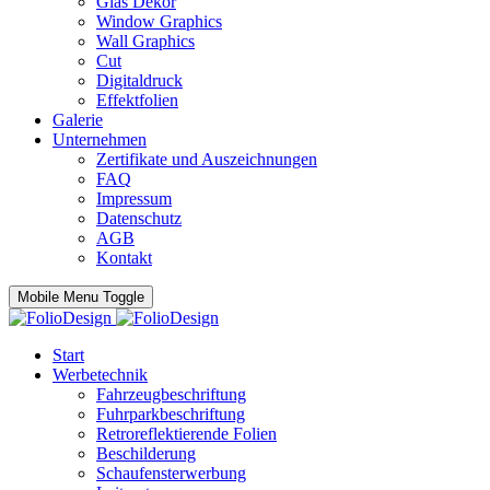
Glas Dekor
Window Graphics
Wall Graphics
Cut
Digitaldruck
Effektfolien
Galerie
Unternehmen
Zertifikate und Auszeichnungen
FAQ
Impressum
Datenschutz
AGB
Kontakt
Mobile Menu Toggle
Start
Werbetechnik
Fahrzeugbeschriftung
Fuhrparkbeschriftung
Retroreflektierende Folien
Beschilderung
Schaufensterwerbung