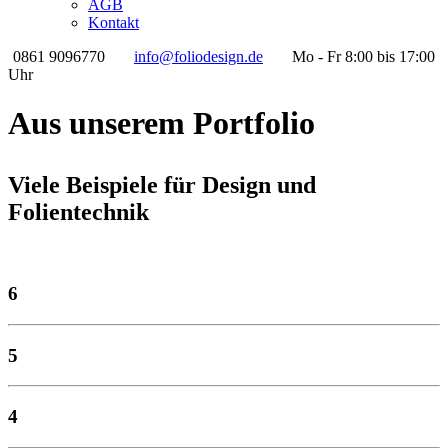
AGB
Kontakt
0861 9096770
info@foliodesign.de
Mo - Fr 8:00 bis 17:00
Uhr
Aus unserem Portfolio
Viele Beispiele für Design und
Folientechnik
6
5
4