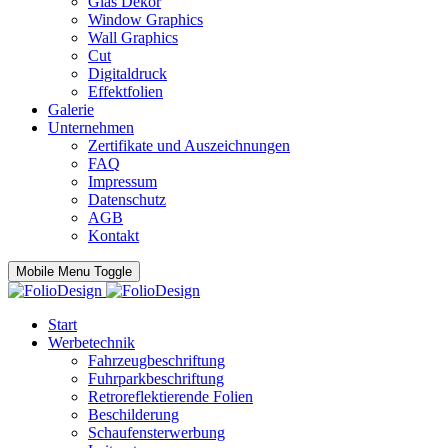
Glas Dekor
Window Graphics
Wall Graphics
Cut
Digitaldruck
Effektfolien
Galerie
Unternehmen
Zertifikate und Auszeichnungen
FAQ
Impressum
Datenschutz
AGB
Kontakt
Mobile Menu Toggle
Start
Werbetechnik
Fahrzeugbeschriftung
Fuhrparkbeschriftung
Retroreflektierende Folien
Beschilderung
Schaufensterwerbung