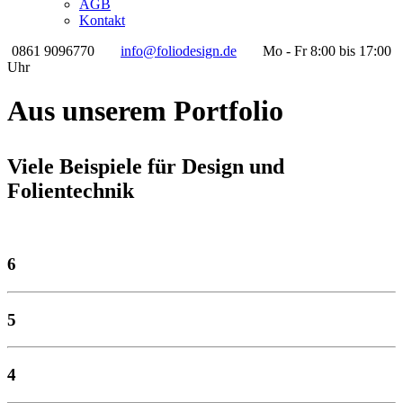
AGB
Kontakt
0861 9096770
info@foliodesign.de
Mo - Fr 8:00 bis 17:00
Uhr
Aus unserem Portfolio
Viele Beispiele für Design und
Folientechnik
6
5
4