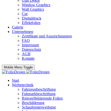
Glas Dekor
Window Graphics
Wall Graphics
Cut
Digitaldruck
Effektfolien
Galerie
Unternehmen
Zertifikate und Auszeichnungen
FAQ
Impressum
Datenschutz
AGB
Kontakt
Mobile Menu Toggle
Start
Werbetechnik
Fahrzeugbeschriftung
Fuhrparkbeschriftung
Retroreflektierende Folien
Beschilderung
Schaufensterwerbung