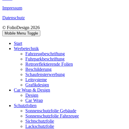
Impressum
Datenschutz
© FolioDesign 2026
Mobile Menu Toggle
Start
Werbetechnik
Fahrzeugbeschriftung
Fuhrparkbeschriftung
Retroreflektierende Folien
Beschilderung
Schaufensterwerbung
Leitsysteme
Grafikdesign
Car Wrap & Design
Design
Car Wrap
Schutzfolien
Sonnenschutzfolie Gebäude
Sonnenschutzfolie Fahrzeuge
Sichtschutzfolie
Lackschutzfolie