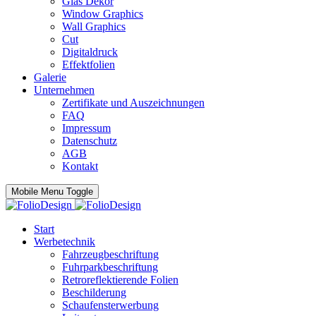
Glas Dekor
Window Graphics
Wall Graphics
Cut
Digitaldruck
Effektfolien
Galerie
Unternehmen
Zertifikate und Auszeichnungen
FAQ
Impressum
Datenschutz
AGB
Kontakt
Mobile Menu Toggle
Start
Werbetechnik
Fahrzeugbeschriftung
Fuhrparkbeschriftung
Retroreflektierende Folien
Beschilderung
Schaufensterwerbung