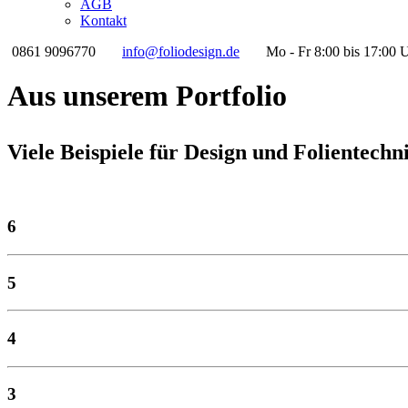
AGB
Kontakt
0861 9096770
info@foliodesign.de
Mo - Fr 8:00 bis 17:00 
Aus unserem Portfolio
Viele Beispiele für Design und Folientechn
6
5
4
3