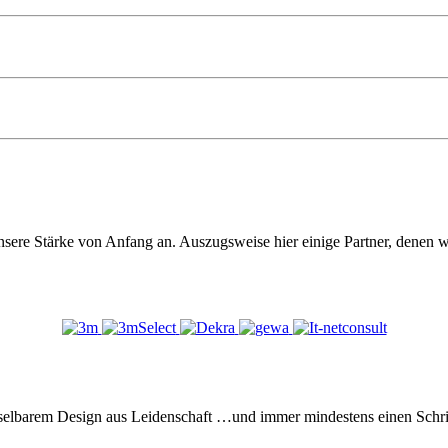
sere Stärke von Anfang an. Auszugsweise hier einige Partner, denen wi
elbarem Design aus Leidenschaft …und immer mindestens einen Schritt