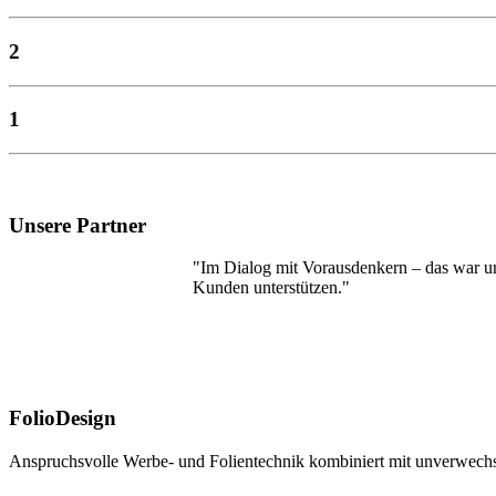
2
1
Unsere Partner
"Im Dialog mit Vorausdenkern – das war un
Kunden unterstützen."
FolioDesign
Anspruchsvolle Werbe- und Folientechnik kombiniert mit unverwechs