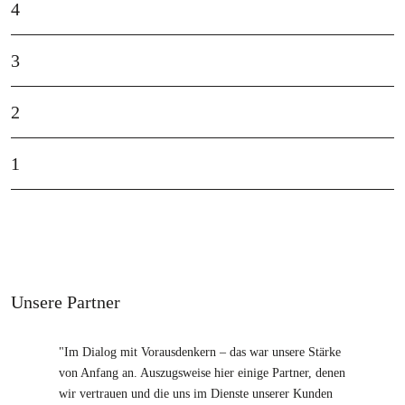
4
3
2
1
Unsere Partner
"Im Dialog mit Vorausdenkern – das war unsere Stärke
von Anfang an. Auszugsweise hier einige Partner, denen
wir vertrauen und die uns im Dienste unserer Kunden