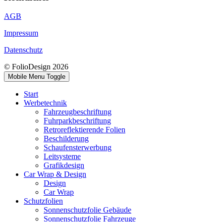
AGB
Impressum
Datenschutz
© FolioDesign 2026
Mobile Menu Toggle
Start
Werbetechnik
Fahrzeugbeschriftung
Fuhrparkbeschriftung
Retroreflektierende Folien
Beschilderung
Schaufensterwerbung
Leitsysteme
Grafikdesign
Car Wrap & Design
Design
Car Wrap
Schutzfolien
Sonnenschutzfolie Gebäude
Sonnenschutzfolie Fahrzeuge