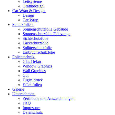
Leitsysteme
Grafikdesign
Car Wrap & Design
Design
Car Wrap
Schutzfolien
Sonnenschutzfolie Gebäude
Sonnenschutzfolie Fahrzeuge
Sichtschutzfolie
Lackschutzfolie
Splitterschutzfolie
Einbruchschutzfolie
Folientechnik
Glas Dekor
Window Graphics
Wall Graphics
Cut
Digitaldruck
Effektfolien
Galerie
Unternehmen
Zertifikate und Auszeichnungen
FAQ
Impressum
Datenschutz