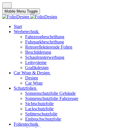
Mobile Menu Toggle
Start
Werbetechnik
Fahrzeugbeschriftung
Fuhrparkbeschriftung
Retroreflektierende Folien
Beschilderung
Schaufensterwerbung
Leitsysteme
Grafikdesign
Car Wrap & Design
Design
Car Wrap
Schutzfolien
Sonnenschutzfolie Gebäude
Sonnenschutzfolie Fahrzeuge
Sichtschutzfolie
Lackschutzfolie
Splitterschutzfolie
Einbruchschutzfolie
Folientechnik