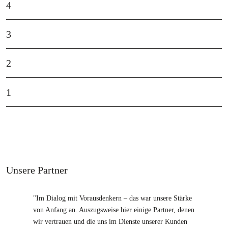
4
3
2
1
Unsere Partner
"Im Dialog mit Vorausdenkern – das war unsere Stärke
von Anfang an. Auszugsweise hier einige Partner, denen
wir vertrauen und die uns im Dienste unserer Kunden