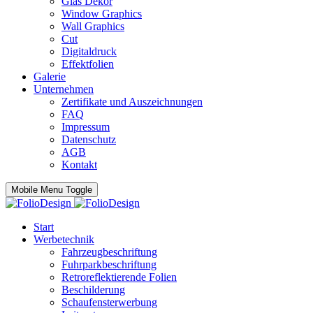
Glas Dekor
Window Graphics
Wall Graphics
Cut
Digitaldruck
Effektfolien
Galerie
Unternehmen
Zertifikate und Auszeichnungen
FAQ
Impressum
Datenschutz
AGB
Kontakt
Mobile Menu Toggle
Start
Werbetechnik
Fahrzeugbeschriftung
Fuhrparkbeschriftung
Retroreflektierende Folien
Beschilderung
Schaufensterwerbung