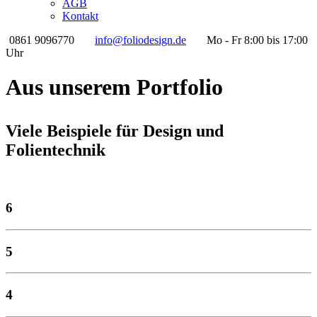
AGB
Kontakt
0861 9096770
info@foliodesign.de
Mo - Fr 8:00 bis 17:00
Uhr
Aus unserem Portfolio
Viele Beispiele für Design und
Folientechnik
6
5
4