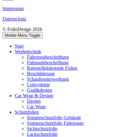
Impressum
Datenschutz
© FolioDesign 2026
Mobile Menu Toggle
Start
Werbetechnik
Fahrzeugbeschriftung
Fuhrparkbeschriftung
Retroreflektierende Folien
Beschilderung
Schaufensterwerbung
Leitsysteme
Grafikdesign
Car Wrap & Design
Design
Car Wrap
Schutzfolien
Sonnenschutzfolie Gebäude
Sonnenschutzfolie Fahrzeuge
Sichtschutzfolie
Lackschutzfolie