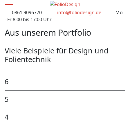
Mobile Menu Toggle
0861 9096770
info@foliodesign.de
Mo
- Fr 8:00 bis 17:00 Uhr
Aus unserem Portfolio
Viele Beispiele für Design und
Folientechnik
6
5
4