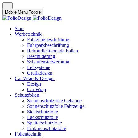
Mobile Menu Toggle
Start
Werbetechnik
Fahrzeugbeschriftung
Fuhrparkbeschriftung
Retroreflektierende Folien
Beschilderung
Schaufensterwerbung
Leitsysteme
Grafikdesign
Car Wrap & Design
Design
Car Wrap
Schutzfolien
Sonnenschutzfolie Gebäude
Sonnenschutzfolie Fahrzeuge
Sichtschutzfolie
Lackschutzfolie
Splitterschutzfolie
Einbruchschutzfolie
Folientechnik