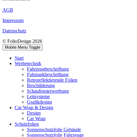
AGB
Impressum
Datenschutz
© FolioDesign 2026
Mobile Menu Toggle
Start
Werbetechnik
Fahrzeugbeschriftung
Fuhrparkbeschriftung
Retroreflektierende Folien
Beschilderung
Schaufensterwerbung
Leitsysteme
Grafikdesign
Car Wrap & Design
Design
Car Wrap
Schutzfolien
Sonnenschutzfolie Gebäude
Sonnenschutzfolie Fahrzeuge