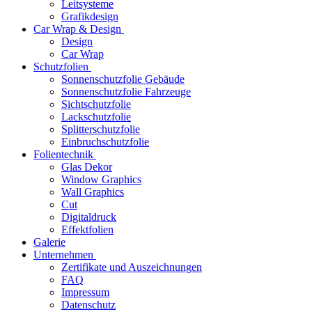
Leitsysteme
Grafikdesign
Car Wrap & Design
Design
Car Wrap
Schutzfolien
Sonnenschutzfolie Gebäude
Sonnenschutzfolie Fahrzeuge
Sichtschutzfolie
Lackschutzfolie
Splitterschutzfolie
Einbruchschutzfolie
Folientechnik
Glas Dekor
Window Graphics
Wall Graphics
Cut
Digitaldruck
Effektfolien
Galerie
Unternehmen
Zertifikate und Auszeichnungen
FAQ
Impressum
Datenschutz