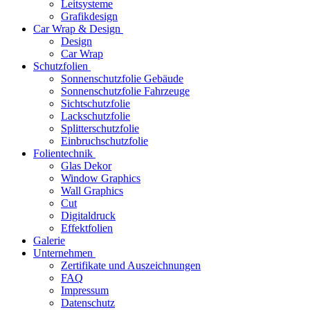
Leitsysteme
Grafikdesign
Car Wrap & Design
Design
Car Wrap
Schutzfolien
Sonnenschutzfolie Gebäude
Sonnenschutzfolie Fahrzeuge
Sichtschutzfolie
Lackschutzfolie
Splitterschutzfolie
Einbruchschutzfolie
Folientechnik
Glas Dekor
Window Graphics
Wall Graphics
Cut
Digitaldruck
Effektfolien
Galerie
Unternehmen
Zertifikate und Auszeichnungen
FAQ
Impressum
Datenschutz