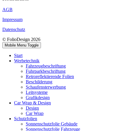
AGB
Impressum
Datenschutz
© FolioDesign 2026
Mobile Menu Toggle
Start
Werbetechnik
Fahrzeugbeschriftung
Fuhrparkbeschriftung
Retroreflektierende Folien
Beschilderung
Schaufensterwerbung
Leitsysteme
Grafikdesign
Car Wrap & Design
Design
Car Wrap
Schutzfolien
Sonnenschutzfolie Gebäude
Sonnenschutzfolie Fahrzeuge