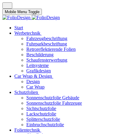
Mobile Menu Toggle
Start
Werbetechnik
Fahrzeugbeschriftung
Fuhrparkbeschriftung
Retroreflektierende Folien
Beschilderung
Schaufensterwerbung
Leitsysteme
Grafikdesign
Car Wrap & Design
Design
Car Wrap
Schutzfolien
Sonnenschutzfolie Gebäude
Sonnenschutzfolie Fahrzeuge
Sichtschutzfolie
Lackschutzfolie
Splitterschutzfolie
Einbruchschutzfolie
Folientechnik