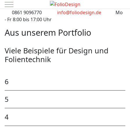
Mobile Menu Toggle
0861 9096770
info@foliodesign.de
Mo
- Fr 8:00 bis 17:00 Uhr
Aus unserem Portfolio
Viele Beispiele für Design und
Folientechnik
6
5
4