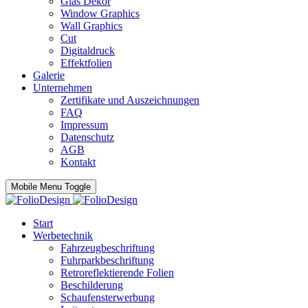
Glas Dekor
Window Graphics
Wall Graphics
Cut
Digitaldruck
Effektfolien
Galerie
Unternehmen
Zertifikate und Auszeichnungen
FAQ
Impressum
Datenschutz
AGB
Kontakt
Mobile Menu Toggle
Start
Werbetechnik
Fahrzeugbeschriftung
Fuhrparkbeschriftung
Retroreflektierende Folien
Beschilderung
Schaufensterwerbung