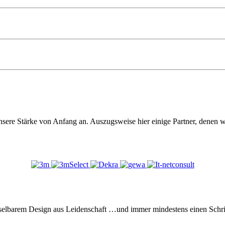
sere Stärke von Anfang an. Auszugsweise hier einige Partner, denen wi
elbarem Design aus Leidenschaft …und immer mindestens einen Schritt