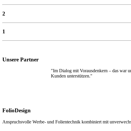
2
1
Unsere Partner
"Im Dialog mit Vorausdenkern – das war un
Kunden unterstützen."
FolioDesign
Anspruchsvolle Werbe- und Folientechnik kombiniert mit unverwechs