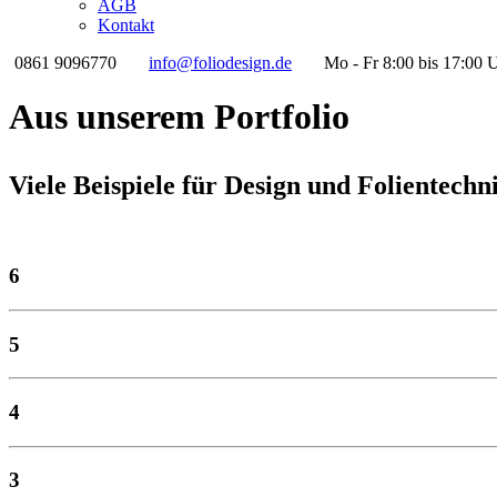
AGB
Kontakt
0861 9096770
info@foliodesign.de
Mo - Fr 8:00 bis 17:00 
Aus unserem Portfolio
Viele Beispiele für Design und Folientechn
6
5
4
3