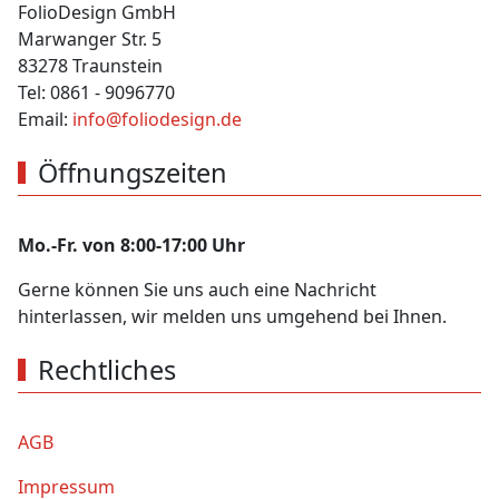
FolioDesign GmbH
Marwanger Str. 5
83278 Traunstein
Tel: 0861 - 9096770
Email:
info@foliodesign.de
Öffnungszeiten
Mo.-Fr. von 8:00-17:00 Uhr
Gerne können Sie uns auch eine Nachricht
hinterlassen, wir melden uns umgehend bei Ihnen.
Rechtliches
AGB
Impressum