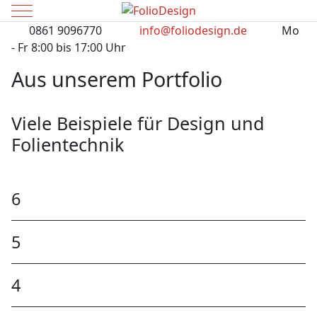
Mobile Menu Toggle
0861 9096770
info@foliodesign.de
Mo
- Fr 8:00 bis 17:00 Uhr
Aus unserem Portfolio
Viele Beispiele für Design und
Folientechnik
6
5
4