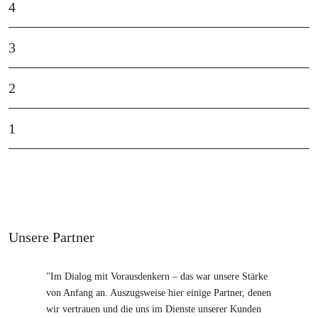
4
3
2
1
Unsere Partner
"Im Dialog mit Vorausdenkern – das war unsere Stärke
von Anfang an. Auszugsweise hier einige Partner, denen
wir vertrauen und die uns im Dienste unserer Kunden