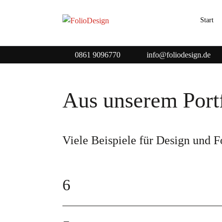
Start
0861 9096770
info@foliodesign.de
Aus unserem Port
Viele Beispiele für Design und F
6