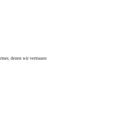
tner, denen wir vertrauen