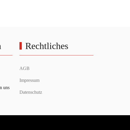
n
Rechtliches
AGB
Impressum
en uns
Datenschutz