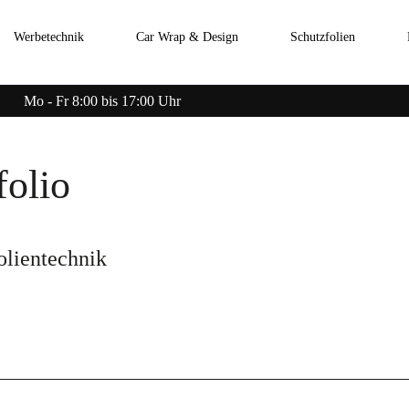
Werbetechnik
Car Wrap & Design
Schutzfolien
Mo - Fr 8:00 bis 17:00 Uhr
folio
olientechnik