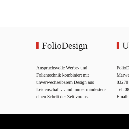
FolioDesign
U
Anspruchsvolle Werbe- und
Folio
Folientechnik kombiniert mit
Marwan
unverwechselbarem Design aus
83278 
Leidenschaft …und immer mindestens
Tel: 0
einen Schritt der Zeit voraus.
Email