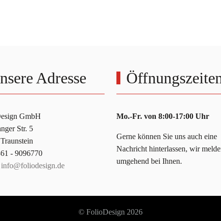
nsere Adresse
Öffnungszeite
Design GmbH
Mo.-Fr. von 8:00-17:00 Uhr
ger Str. 5
Gerne können Sie uns auch eine
Traunstein
Nachricht hinterlassen, wir meld
861 - 9096770
umgehend bei Ihnen.
:
info@foliodesign.de
© FolioDesign 2026