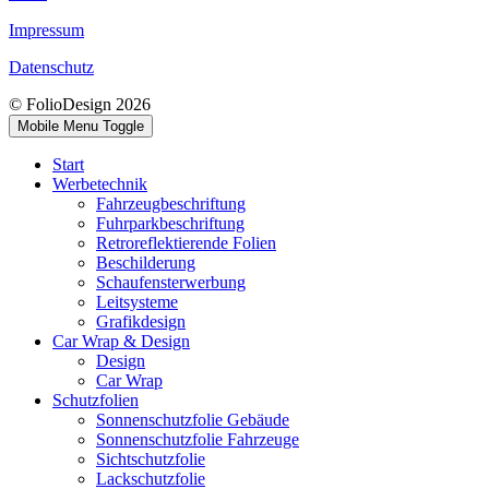
Impressum
Datenschutz
© FolioDesign 2026
Mobile Menu Toggle
Start
Werbetechnik
Fahrzeugbeschriftung
Fuhrparkbeschriftung
Retroreflektierende Folien
Beschilderung
Schaufensterwerbung
Leitsysteme
Grafikdesign
Car Wrap & Design
Design
Car Wrap
Schutzfolien
Sonnenschutzfolie Gebäude
Sonnenschutzfolie Fahrzeuge
Sichtschutzfolie
Lackschutzfolie