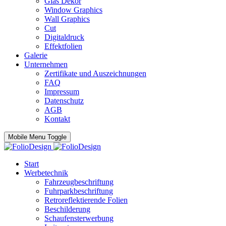
Glas Dekor
Window Graphics
Wall Graphics
Cut
Digitaldruck
Effektfolien
Galerie
Unternehmen
Zertifikate und Auszeichnungen
FAQ
Impressum
Datenschutz
AGB
Kontakt
Mobile Menu Toggle
Start
Werbetechnik
Fahrzeugbeschriftung
Fuhrparkbeschriftung
Retroreflektierende Folien
Beschilderung
Schaufensterwerbung