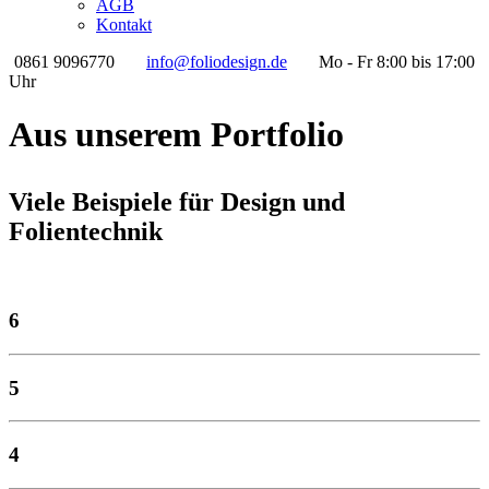
AGB
Kontakt
0861 9096770
info@foliodesign.de
Mo - Fr 8:00 bis 17:00
Uhr
Aus unserem Portfolio
Viele Beispiele für Design und
Folientechnik
6
5
4