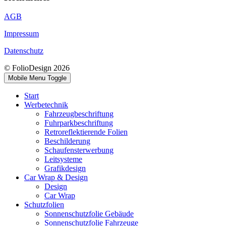
AGB
Impressum
Datenschutz
© FolioDesign 2026
Mobile Menu Toggle
Start
Werbetechnik
Fahrzeugbeschriftung
Fuhrparkbeschriftung
Retroreflektierende Folien
Beschilderung
Schaufensterwerbung
Leitsysteme
Grafikdesign
Car Wrap & Design
Design
Car Wrap
Schutzfolien
Sonnenschutzfolie Gebäude
Sonnenschutzfolie Fahrzeuge