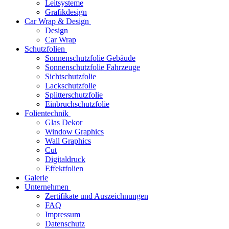
Leitsysteme
Grafikdesign
Car Wrap & Design
Design
Car Wrap
Schutzfolien
Sonnenschutzfolie Gebäude
Sonnenschutzfolie Fahrzeuge
Sichtschutzfolie
Lackschutzfolie
Splitterschutzfolie
Einbruchschutzfolie
Folientechnik
Glas Dekor
Window Graphics
Wall Graphics
Cut
Digitaldruck
Effektfolien
Galerie
Unternehmen
Zertifikate und Auszeichnungen
FAQ
Impressum
Datenschutz