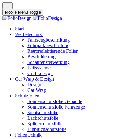
Mobile Menu Toggle
Start
Werbetechnik
Fahrzeugbeschriftung
Fuhrparkbeschriftung
Retroreflektierende Folien
Beschilderung
Schaufensterwerbung
Leitsysteme
Grafikdesign
Car Wrap & Design
Design
Car Wrap
Schutzfolien
Sonnenschutzfolie Gebäude
Sonnenschutzfolie Fahrzeuge
Sichtschutzfolie
Lackschutzfolie
Splitterschutzfolie
Einbruchschutzfolie
Folientechnik