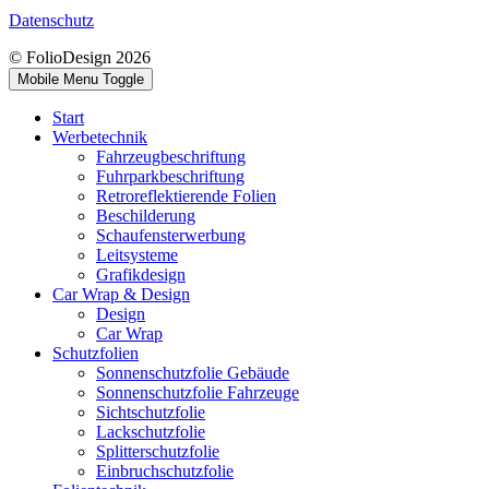
Datenschutz
© FolioDesign 2026
Mobile Menu Toggle
Start
Werbetechnik
Fahrzeugbeschriftung
Fuhrparkbeschriftung
Retroreflektierende Folien
Beschilderung
Schaufensterwerbung
Leitsysteme
Grafikdesign
Car Wrap & Design
Design
Car Wrap
Schutzfolien
Sonnenschutzfolie Gebäude
Sonnenschutzfolie Fahrzeuge
Sichtschutzfolie
Lackschutzfolie
Splitterschutzfolie
Einbruchschutzfolie