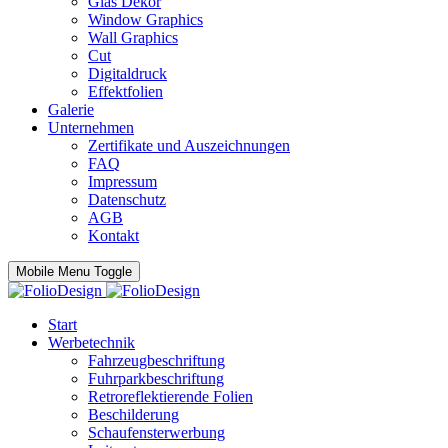
Glas Dekor
Window Graphics
Wall Graphics
Cut
Digitaldruck
Effektfolien
Galerie
Unternehmen
Zertifikate und Auszeichnungen
FAQ
Impressum
Datenschutz
AGB
Kontakt
Mobile Menu Toggle
Start
Werbetechnik
Fahrzeugbeschriftung
Fuhrparkbeschriftung
Retroreflektierende Folien
Beschilderung
Schaufensterwerbung