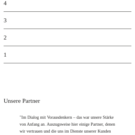
4
3
2
1
Unsere Partner
"Im Dialog mit Vorausdenkern – das war unsere Stärke
von Anfang an. Auszugsweise hier einige Partner, denen
wir vertrauen und die uns im Dienste unserer Kunden