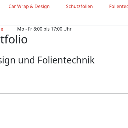
Car Wrap & Design
Schutzfolien
Foliente
de
Mo - Fr 8:00 bis 17:00 Uhr
folio
esign und Folientechnik