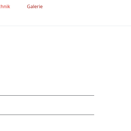
chnik
Galerie