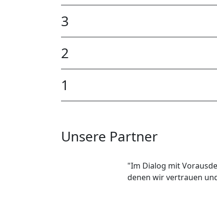
3
2
1
Unsere Partner
"Im Dialog mit Vorausde
denen wir vertrauen und