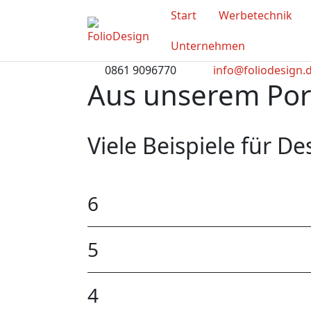
Start
Werbetechnik
Unternehmen
0861 9096770
info@foliodesign.
Aus unserem Port
Viele Beispiele für D
6
5
4