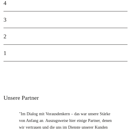
4
3
2
1
Unsere Partner
"Im Dialog mit Vorausdenkern – das war unsere Stärke
von Anfang an. Auszugsweise hier einige Partner, denen
wir vertrauen und die uns im Dienste unserer Kunden