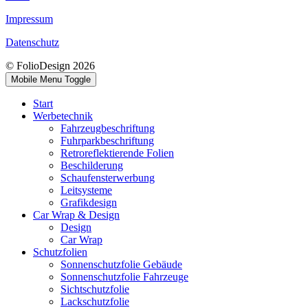
Impressum
Datenschutz
© FolioDesign 2026
Mobile Menu Toggle
Start
Werbetechnik
Fahrzeugbeschriftung
Fuhrparkbeschriftung
Retroreflektierende Folien
Beschilderung
Schaufensterwerbung
Leitsysteme
Grafikdesign
Car Wrap & Design
Design
Car Wrap
Schutzfolien
Sonnenschutzfolie Gebäude
Sonnenschutzfolie Fahrzeuge
Sichtschutzfolie
Lackschutzfolie