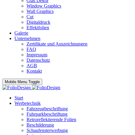
Glas Dekor
Window Graphics
Wall Graphics
Cut
Digitaldruck
Effektfolien
Galerie
Unternehmen
Zertifikate und Auszeichnungen
FAQ
Impressum
Datenschutz
AGB
Kontakt
Mobile Menu Toggle
Start
Werbetechnik
Fahrzeugbeschriftung
Fuhrparkbeschriftung
Retroreflektierende Folien
Beschilderung
Schaufensterwerbung