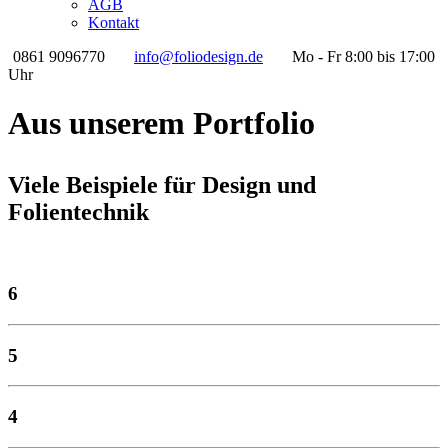
AGB
Kontakt
0861 9096770
info@foliodesign.de
Mo - Fr 8:00 bis 17:00
Uhr
Aus unserem Portfolio
Viele Beispiele für Design und
Folientechnik
6
5
4