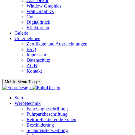
Glas Dekor
Window Graphics
Wall Graphics
Cut
Digitaldruck
Effektfolien
Galerie
Unternehmen
Zertifikate und Auszeichnungen
FAQ
Impressum
Datenschutz
AGB
Kontakt
Mobile Menu Toggle
Start
Werbetechnik
Fahrzeugbeschriftung
Fuhrparkbeschriftung
Retroreflektierende Folien
Beschilderung
Schaufensterwerbung