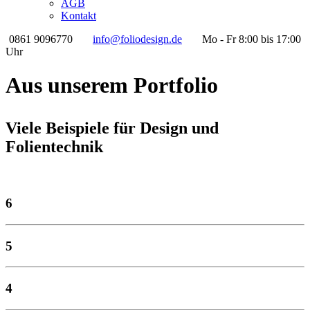
AGB
Kontakt
0861 9096770
info@foliodesign.de
Mo - Fr 8:00 bis 17:00
Uhr
Aus unserem Portfolio
Viele Beispiele für Design und
Folientechnik
6
5
4