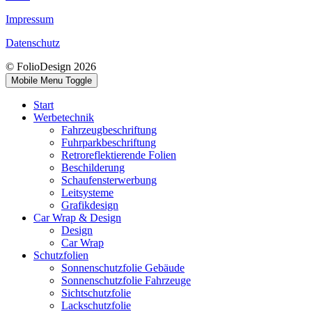
Impressum
Datenschutz
© FolioDesign 2026
Mobile Menu Toggle
Start
Werbetechnik
Fahrzeugbeschriftung
Fuhrparkbeschriftung
Retroreflektierende Folien
Beschilderung
Schaufensterwerbung
Leitsysteme
Grafikdesign
Car Wrap & Design
Design
Car Wrap
Schutzfolien
Sonnenschutzfolie Gebäude
Sonnenschutzfolie Fahrzeuge
Sichtschutzfolie
Lackschutzfolie