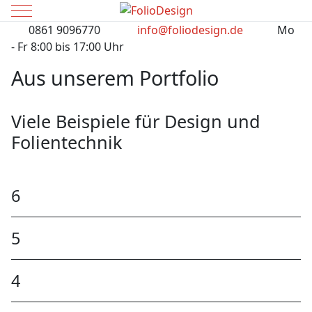
Mobile Menu Toggle
0861 9096770
info@foliodesign.de
Mo
- Fr 8:00 bis 17:00 Uhr
Aus unserem Portfolio
Viele Beispiele für Design und
Folientechnik
6
5
4